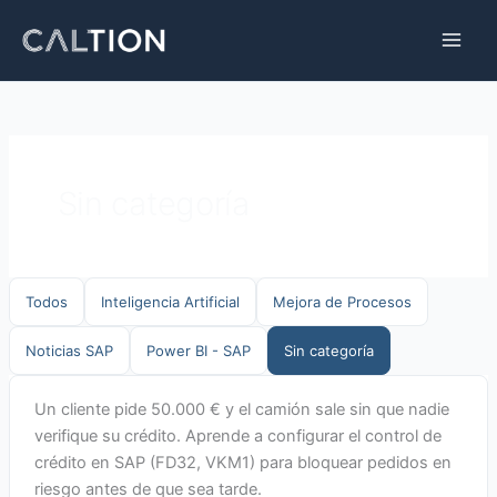
Ir
al
contenido
Sin categoría
Todos
Inteligencia Artificial
Mejora de Procesos
Noticias SAP
Power BI - SAP
Sin categoría
Un cliente pide 50.000 € y el camión sale sin que nadie
verifique su crédito. Aprende a configurar el control de
crédito en SAP (FD32, VKM1) para bloquear pedidos en
riesgo antes de que sea tarde.