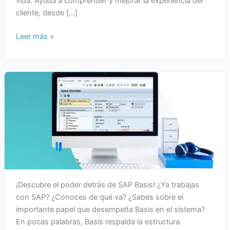
vida. Ayuda a comprender y mejorar la experiencia del
cliente, desde […]
Leer más »
¡Descubre el poder detrás de SAP Basis! ¿Ya trabajas
con SAP? ¿Conoces de qué va? ¿Sabes sobre el
importante papel que desempeña Basis en el sistema?
En pocas palabras, Basis respalda la estructura