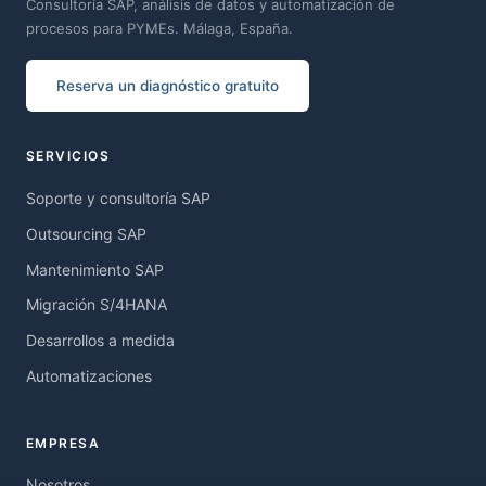
Consultoría SAP, análisis de datos y automatización de
procesos para PYMEs. Málaga, España.
Reserva un diagnóstico gratuito
SERVICIOS
Soporte y consultoría SAP
Outsourcing SAP
Mantenimiento SAP
Migración S/4HANA
Desarrollos a medida
Automatizaciones
EMPRESA
Nosotros