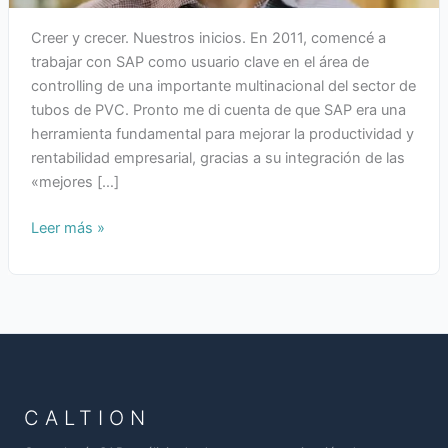
Creer y crecer. Nuestros inicios. En 2011, comencé a
trabajar con SAP como usuario clave en el área de
controlling de una importante multinacional del sector de
tubos de PVC. Pronto me di cuenta de que SAP era una
herramienta fundamental para mejorar la productividad y
rentabilidad empresarial, gracias a su integración de las
«mejores […]
Leer más »
CALTION