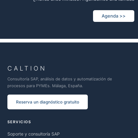
Agenda >>
CALTION
Consultoría SAP, análisis de datos y automatización de
procesos para PYMEs. Málaga, España.
Reserva un diagnóstico gratuito
SERVICIOS
Soporte y consultoría SAP