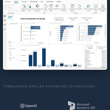
TRABAJAMOS CON LAS SIGUIENTES TECNOLOGÍAS: