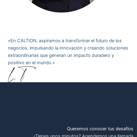
«En CALTION, aspiramos a transformar el futuro de los
negocios, impulsando la innovación y creando soluciones
extraordinarias que generan un impacto duradero y
positivo en el mundo.»
Queremos conocer tus desafíos
¿Tienes unos minutos? Agendemos una llamada