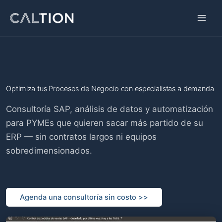
Ir
al
contenido
Optimiza tus Procesos de Negocio con especialistas a demanda
Agenda una consultoría sin costo >>