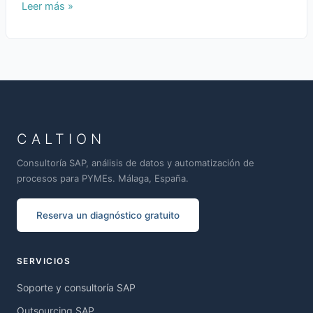
Leer más »
CALTION
Consultoría SAP, análisis de datos y automatización de
procesos para PYMEs. Málaga, España.
Reserva un diagnóstico gratuito
SERVICIOS
Soporte y consultoría SAP
Outsourcing SAP