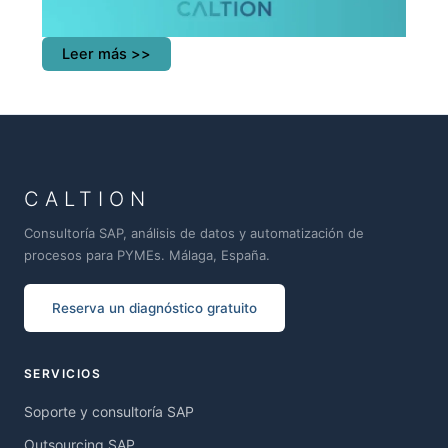
Leer más >>
CALTION
Consultoría SAP, análisis de datos y automatización de
procesos para PYMEs. Málaga, España.
Reserva un diagnóstico gratuito
SERVICIOS
Soporte y consultoría SAP
Outsourcing SAP