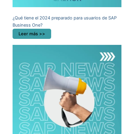
¿Qué tiene el 2024 preparado para usuarios de SAP
Business One?
Leer más >>